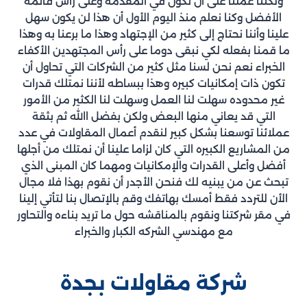
ولكننا عملنا على أن نكون في المقدمه وعلى رأس قائمة
الأفضل وكنا نعلم منذ اليوم الأول أن هذا لن يكون سهل
علينا وأننا نحتاج إلى كثير من الإجتهاد وهذا ما برعنا به وهذا
ما قمنا بفعله لكي نبقى دوما على رأس المجتهدين الأكفاء
الخبراء نعم نحن لسنا مثل كثير من الشركات التي تحاول أن
تكون ذات إمكانيات كبيره وهذا ببساطه لأننا نمتلك قدرات
غير محدوده سهلت لنا العمل وسهلت لنا الكثير من الأمور
التي قد يعاني منها البعض ولكن بفضل االله ثم بثقة
عملائنا توسعنا بشكل كبير لنقدم أعمال المقاولات في عدد
من المشاريع الكبيره التي كان لزاما علينا أن نمتلك من أجلها
أفضل وأعلى القدرات والإمكانيات ومهما كان المبنى الذي
تبحث عن من يبنيه لك فنحن الأجدر أن نقوم بهذا فلا مجال
الأن للتردد فقط أمسك بهاتفك وقم بالإتصال بنا لتأتي إلينا
في مقر شركتنا ونقوم بالمناقشه حول ما تريد بناءه والتحاور
مع مهندسي الشركه الكبار والخبراء
شركة مقاولات بجدة