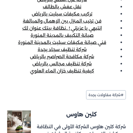
نقل عفش بالطائف
تركيب مكيفات سبليت بالرياض
فن ترتيب المنزل بين الإهمال والمبالغة
انتبهي يا عزيزتي ! ..نظافة بيتك عنوان لك
صيانة التكييف بالمدينة المنورة
فني صيانة مكيفات سبليت بالمدينة المنورة
شركة تنظيف سجاد بجدة
شركة مكافحة الصراصير بالرياض
شركة تنظيف مجالس بالرياض
كيفية تنظيف خزان الماء العلوي
وسوم
#
شركة مقاولات بجدة
المقال:
كلين هاوس
شركة كلين هاوس الشركة الأولى في النظافة