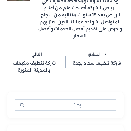
وكشف التسربات ومكافحة الحشرات في
الرياض. الشركة أصبحت علم من أعلام
الرياض بعد 15 سنوات متتالية من النجاح
المتواصل بشهادة عملائنا الذين نعتز بهم
ونحرص على تقديم أفضل الخدمات وأفضل
الأسعار.
تصفّح
السابق
التالي
شركة تنظيف سجاد بجدة
شركة تنظيف مكيفات
المقالات
بالمدينة المنورة
البحث
عن: