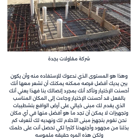
شركة مقاولات بجدة
وهذا هو المستوى الذي ندعوك للإستفاده منه وأن يكون
بين يديك أفضل فرصه ممكنه يمكنك أن تشعر معها أنك
أحسنت الإختيار وتأكد أنك بمجرد إتصالك بنا فهذا يعني أنك
بالفعل قد أحسنت الإختيار وجاءت إلى المكان المناسب
الذي يقدم لك مبنى خيالي على أرض الواقع بتشطيبات
وتجهيزات لا يمكن أن تجد ما هو أفضل منها في أي مكان
نحن نقوم بتجهيز مبنى الأحلام لك ونهديه لك لتعرف كم
بذلنا من مجهود وأجتهدنا كثيرا لكي تحصل أنت على حلمك
ولكن هذه المره حقيقه ملموسه