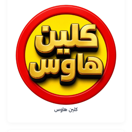
كلين هاوس