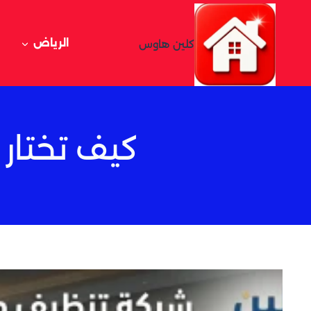
لتجاوز
لى
لمحتوى
الرياض
كلين هاوس
كيف تختار