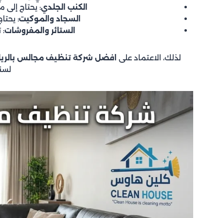
الكنب الجلدي
: يحتاج إلى 
السجاد والموكيت
: يحتا
الستائر والمفروشات
: 
لذلك، الاعتماد على
افضل شركة تنظيف مجالس بالري
لسن