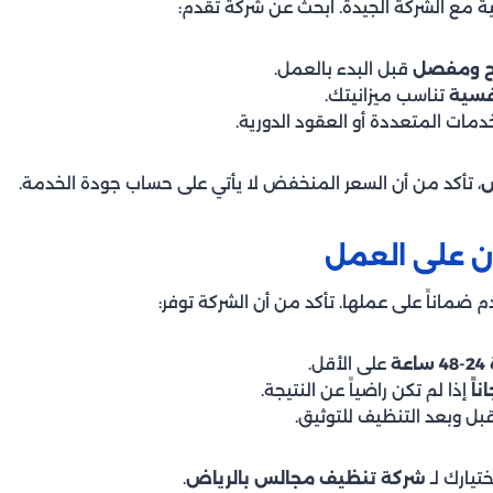
ية مع الشركة الجيدة. ابحث عن شركة تقدم:
ح ومفصل
قبل البدء بالعمل.
فسية
تناسب ميزانيتك.
دمات المتعددة أو العقود الدورية.
ض
، تأكد من أن السعر المنخفض لا يأتي على حساب جودة الخدمة.
 ضماناً على عملها. تأكد من أن الشركة توفر:
ة
على الأقل.
اً
إذا لم تكن راضياً عن النتيجة.
بل وبعد التنظيف للتوثيق.
تيارك لـ
شركة تنظيف مجالس بالرياض
.