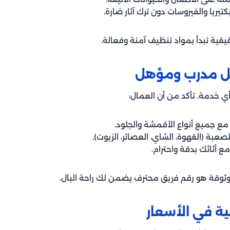
يريا والفيروسات دون ترك آثار ضارة.
يقية تبدأ بمواد تنظيف آمنة وفعالة.
ي خدمة. تأكد من أن العمال:
مع جميع أنواع الأقمشة والجلود.
لصعبة (القهوة، الشاي، العصائر، الزيوت).
ع أثاثك بدقة واحترام.
ثوقة هو رقم فريق محترف يضمن لك راحة البال.