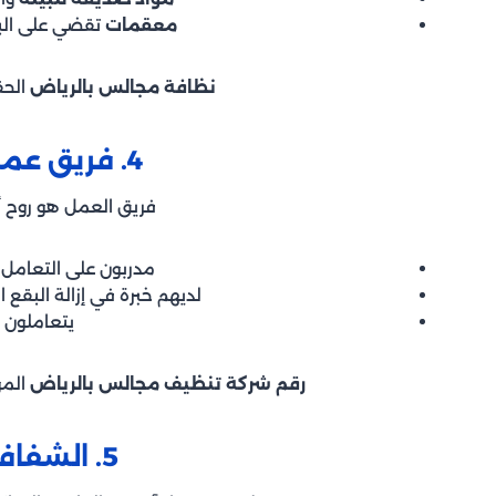
معقمات
تقضي على البكت
نظافة مجالس بالرياض
الحق
4. فريق عمل مدرب ومؤهل
فريق العمل هو روح أ
مدربون على التعامل 
لديهم خبرة في إزالة البقع ا
يتعاملون م
رقم شركة تنظيف مجالس بالرياض
المو
5. الشفافية في الأسعار