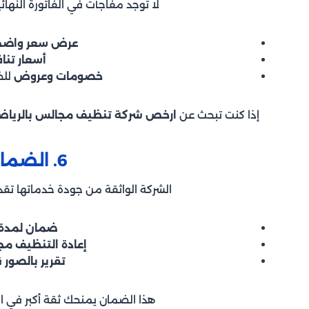
لا توجد مفاجآت في الفاتورة النهائ
عرض سعر واض
أسعار تنا
خصومات وعروض
للخ
إذا كنت تبحث عن
ارخص شركة تنظيف مجالس بالريا
6. الضمان على العمل
الشركة الواثقة من جودة خدماتها تقدم
ضمان لمدة 24-48 ساع
إعادة التنظيف مجان
تقرير بالصور
ق
هذا الضمان يمنحك ثقة أكبر في اخ