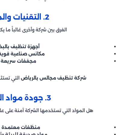
2. التقنيات والمعدات المستخدمة
الفرق بين شركة وأخرى غالباً ما 
أجهزة تنظيف بالبخا
مكانس صناعية قوية
مجففات سريعة
ل
شركة تنظيف مجالس بالرياض
التي تستث
3. جودة مواد التنظيف والمعقمات
هل المواد التي تستخدمها الشركة آمنة على عائ
منظفات معتمدة
م
مواد صديقة للبيئة
وآم