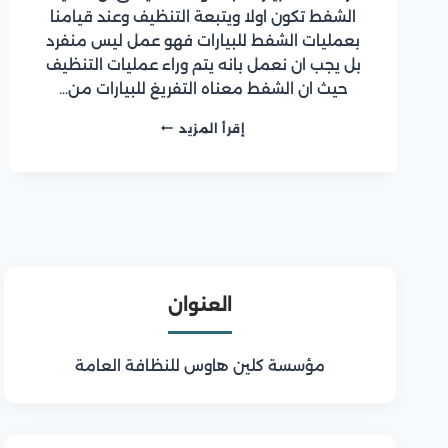
الشفط تكون اولا ويتبعة التنظيف وعند قيامنا
بعمليات الشفط للبيارات فهو عمل ليس منفرد
بل يجب ان نعمل بانه يتم وراء عمليات التنظيف
حيث ان الشفط معناه التفريغ للبيارات من…
شركة
إقرأ المزيد
تنظيف
بيارات
بجدة
العنوان
مؤسسة كلين هاوس للنظافة العامة