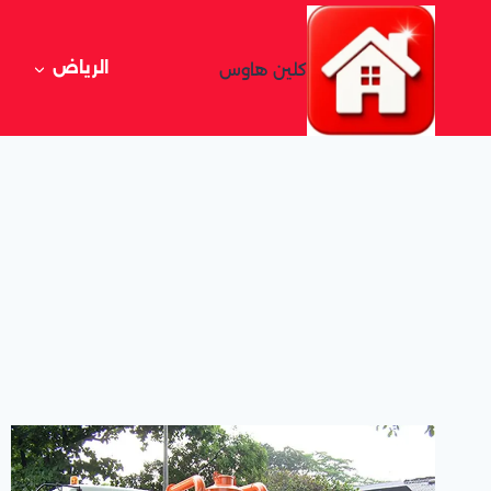
لتجاوز
لى
لمحتوى
الرياض
كلين هاوس