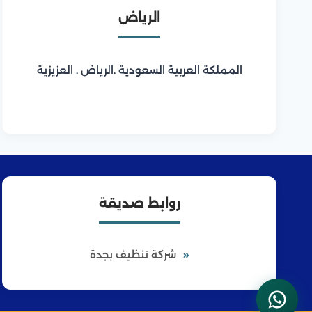
الرياض
المملكة العربية السعودية .الرياض . العزيزية
روابط صديقة
شركة تنظيف بجدة