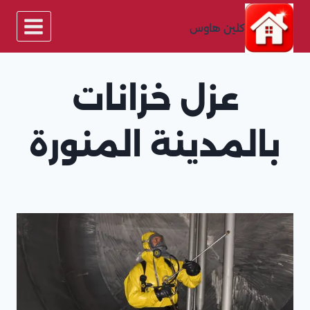
لتجاوز
لى
كلين هاوس
لمحتوى
عزل خزانات
بالمدينة المنورة