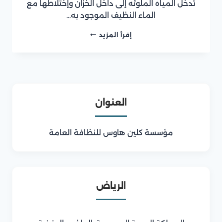
تدخل المياه الملوثه إلى داخل الخزان وإختلاطها مع
الماء النظيف الموجود به…
شركة
إقرأ المزيد
عزل
خزانات
بالمدينة
المنورة
العنوان
مؤسسة كلين هاوس للنظافة العامة
الرياض