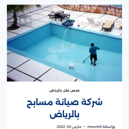
فحص فلل بالرياض
شركة صيانة مسابح
بالرياض
بواسطة
moon45
مارس 30, 2022