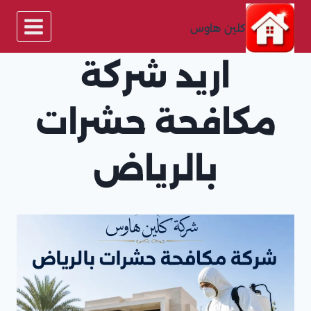
لتجاوز
لى
كلين هاوس
لمحتوى
اريد شركة
مكافحة حشرات
بالرياض