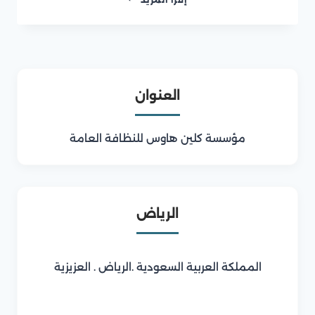
مكافحة
حشرات
بالرياض
العنوان
مؤسسة كلين هاوس للنظافة العامة
الرياض
المملكة العربية السعودية .الرياض . العزيزية