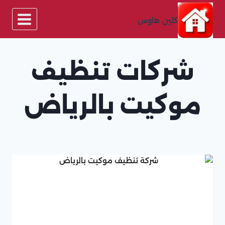
لتجاوز
لى
كلين هاوس
لمحتوى
شركات تنظيف
موكيت بالرياض