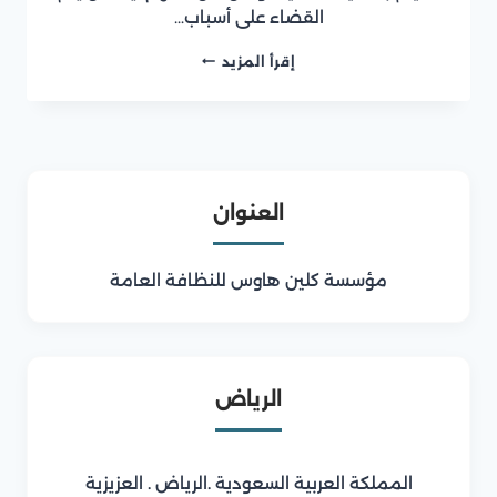
القضاء على أسباب…
شركة
إقرأ المزيد
تسليك
مجارى
بالمدينة
المنورة
العنوان
مؤسسة كلين هاوس للنظافة العامة
الرياض
المملكة العربية السعودية .الرياض . العزيزية