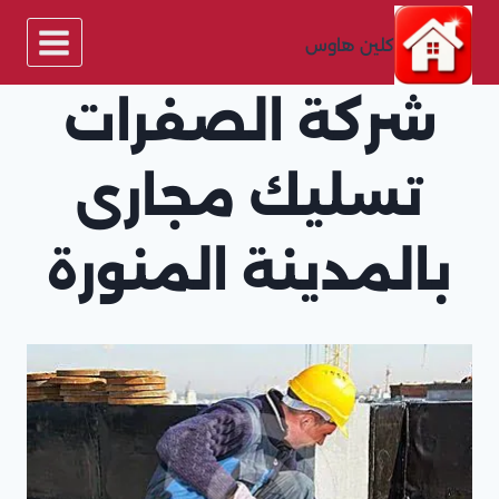
لتجاوز
لى
كلين هاوس
لمحتوى
شركة الصفرات
تسليك مجارى
بالمدينة المنورة