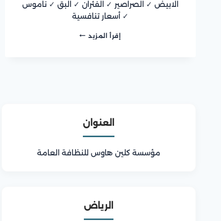
الابيض ✓ الصراصير ✓ الفئران ✓ البق ✓ ناموس
✓ أسعار تنافسية
شركة
إقرأ المزيد
مكافحة
حشرات
بالرياض
العنوان
مؤسسة كلين هاوس للنظافة العامة
الرياض