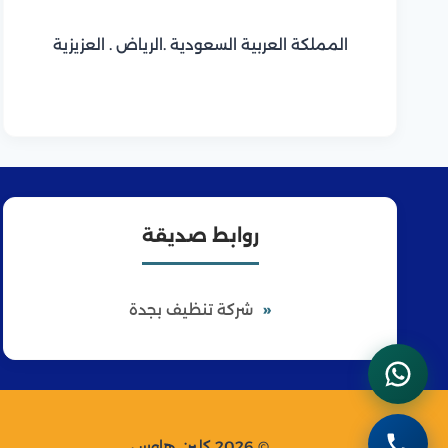
المملكة العربية السعودية .الرياض . العزيزية
روابط صديقة
شركة تنظيف بجدة
© 2026 كلين هاوس