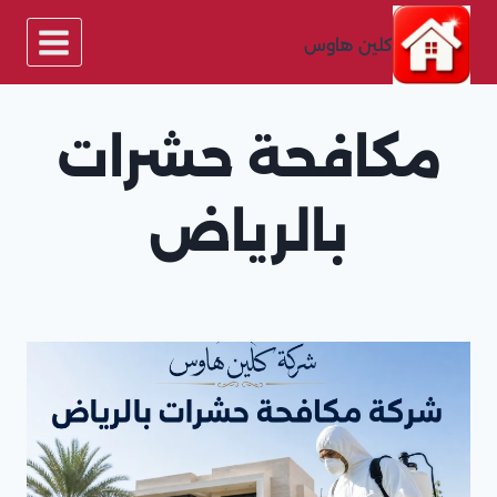
لتجاوز
لى
كلين هاوس
لمحتوى
مكافحة حشرات
بالرياض