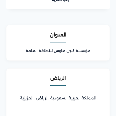
مكافحة
حشرات
بالرياض
العنوان
مؤسسة كلين هاوس للنظافة العامة
الرياض
المملكة العربية السعودية .الرياض . العزيزية