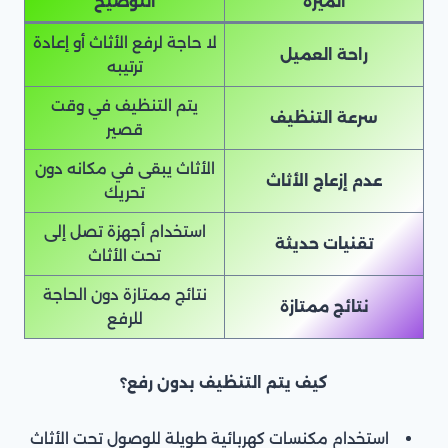
الميزة
التوضيح
لا حاجة لرفع الأثاث أو إعادة
راحة العميل
ترتيبه
يتم التنظيف في وقت
سرعة التنظيف
قصير
الأثاث يبقى في مكانه دون
عدم إزعاج الأثاث
تحريك
استخدام أجهزة تصل إلى
تقنيات حديثة
تحت الأثاث
نتائج ممتازة دون الحاجة
نتائج ممتازة
للرفع
كيف يتم التنظيف بدون رفع؟
استخدام مكنسات كهربائية طويلة للوصول تحت الأثاث