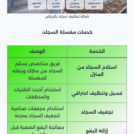
شركة تنظيف سجاد بالرياض
خدمات مغسلة السجاد:
الخدمة
الوصف
فريق متخصص يستلم
استلام السجاد من
السجاد من منزلك وينقله
المنزل
للمغسلة
استخدام أحدث التقنيات
غسيل وتنظيف احترافي
والمنظفات
استخدام مجففات صناعية
تجفيف السجاد
لتجفيف السجاد بسرعة
معالجة البقع الصعبة قبل
إزالة البقع