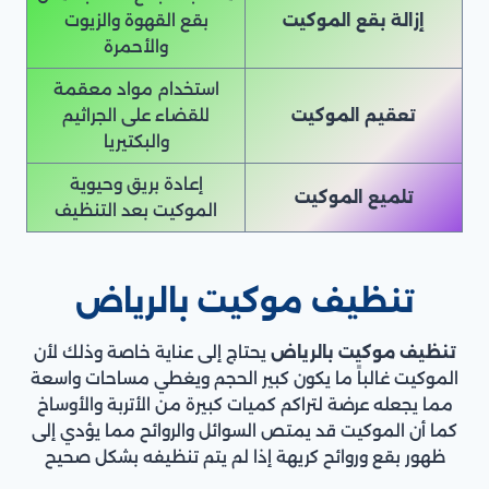
إزالة بقع الموكيت
بقع القهوة والزيوت
والأحمرة
استخدام مواد معقمة
تعقيم الموكيت
للقضاء على الجراثيم
والبكتيريا
إعادة بريق وحيوية
تلميع الموكيت
الموكيت بعد التنظيف
تنظيف موكيت بالرياض
تنظيف موكيت بالرياض
يحتاج إلى عناية خاصة وذلك لأن
الموكيت غالباً ما يكون كبير الحجم ويغطي مساحات واسعة
مما يجعله عرضة لتراكم كميات كبيرة من الأتربة والأوساخ
كما أن الموكيت قد يمتص السوائل والروائح مما يؤدي إلى
ظهور بقع وروائح كريهة إذا لم يتم تنظيفه بشكل صحيح