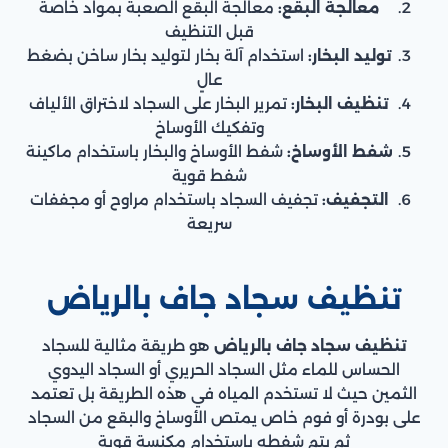
معالجة البقع:
معالجة البقع الصعبة بمواد خاصة
قبل التنظيف
توليد البخار:
استخدام آلة بخار لتوليد بخار ساخن بضغط
عالٍ
تنظيف البخار:
تمرير البخار على السجاد لاختراق الألياف
وتفكيك الأوساخ
شفط الأوساخ:
شفط الأوساخ والبخار باستخدام ماكينة
شفط قوية
التجفيف:
تجفيف السجاد باستخدام مراوح أو مجففات
سريعة
تنظيف سجاد جاف بالرياض
تنظيف سجاد جاف بالرياض
هو طريقة مثالية للسجاد
الحساس للماء مثل السجاد الحريري أو السجاد اليدوي
الثمين حيث لا تستخدم المياه في هذه الطريقة بل تعتمد
على بودرة أو فوم خاص يمتص الأوساخ والبقع من السجاد
ثم يتم شفطه باستخدام مكنسة قوية