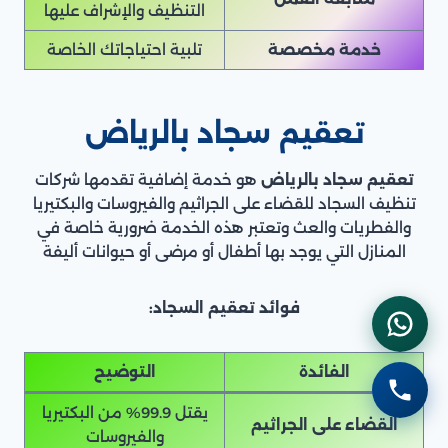
التنظيف والإشراف عليها
خدمة مخصصة
تلبية احتياجاتك الخاصة
تعقيم سجاد بالرياض
تعقيم سجاد بالرياض
هو خدمة إضافية تقدمها شركات
تنظيف السجاد للقضاء على الجراثيم والفيروسات والبكتيريا
والفطريات والعث وتعتبر هذه الخدمة ضرورية خاصة في
المنازل التي يوجد بها أطفال أو مرضى أو حيوانات أليفة
فوائد تعقيم السجاد:
الفائدة
التوضيح
يقتل 99.9% من البكتيريا
القضاء على الجراثيم
والفيروسات