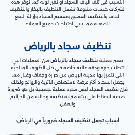
التسبب في تلف ألياف السجاد أو تغير لونه كما توفر هذه
الشركات خدمات متنوعة تشمل التنظيف بالبخار والتنظيف
الجاف والتنظيف العميق وتعقيم السجاد وإزالة البقع
الصعبة مما يلبي احتياجات جميع العملاء
تنظيف سجاد بالرياض
تعتبر عملية
تنظيف سجاد بالرياض
من العمليات التي
تتطلب خبرة ودقة عالية خاصة في ظل الظروف المناخية
التي تتميز بها مدينة الرياض من حرارة وجفاف وغبار مما
يجعل السجاد أكثر عرضة لامتصاص الأتربة والروائح ولذلك
فإن تنظيف السجاد ليس مجرد عملية تجميلية بل هو ضرورة
صحية للحفاظ على بيئة منزلية نظيفة وخالية من الجراثيم
والعفن
أسباب تجعل تنظيف السجاد ضرورياً في الرياض: