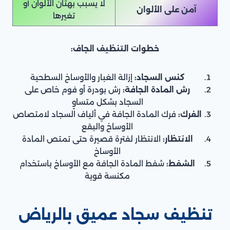
لا يسبب بهتان الألوان أو
آمن على الألوان
تغيرها
خطوات التنظيف الجاف:
كنس السجاد:
إزالة الغبار والأوساخ السطحية
رش المادة الجافة:
رش بودرة أو فوم خاص على
السجاد بشكل متساوٍ
الفرك:
فرك المادة الجافة في ألياف السجاد لامتصاص
الأوساخ والبقع
الانتظار:
الانتظار لفترة قصيرة حتى تمتص المادة
الأوساخ
الشفط:
شفط المادة الجافة مع الأوساخ باستخدام
مكنسة قوية
تنظيف سجاد عميق بالرياض