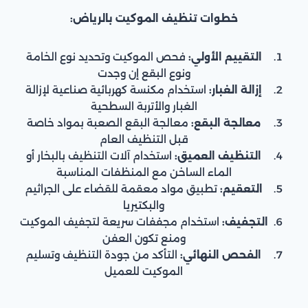
خطوات تنظيف الموكيت بالرياض:
التقييم الأولي:
فحص الموكيت وتحديد نوع الخامة
ونوع البقع إن وجدت
إزالة الغبار:
استخدام مكنسة كهربائية صناعية لإزالة
الغبار والأتربة السطحية
معالجة البقع:
معالجة البقع الصعبة بمواد خاصة
قبل التنظيف العام
التنظيف العميق:
استخدام آلات التنظيف بالبخار أو
الماء الساخن مع المنظفات المناسبة
التعقيم:
تطبيق مواد معقمة للقضاء على الجراثيم
والبكتيريا
التجفيف:
استخدام مجففات سريعة لتجفيف الموكيت
ومنع تكون العفن
الفحص النهائي:
التأكد من جودة التنظيف وتسليم
الموكيت للعميل