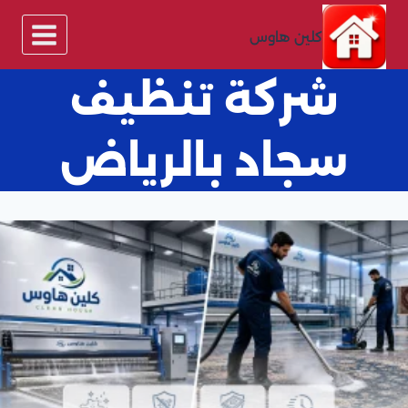
لتجاوز
لى
كلين هاوس
لمحتوى
شركة تنظيف
سجاد بالرياض