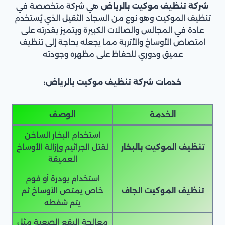
شركة تنظيف موكيت بالرياض
هي شركة متخصصة في
تنظيف الموكيت وهو نوع من السجاد الثقيل الذي يُستخدم
عادة في المجالس والصالات الكبيرة ويتميز بقدرته على
امتصاص الأوساخ والأتربة مما يجعله بحاجة إلى تنظيف
عميق ودوري للحفاظ على مظهره وجودته
خدمات شركة تنظيف موكيت بالرياض:
الخدمة
الوصف
استخدام البخار الساخن
تنظيف الموكيت بالبخار
لقتل الجراثيم وإزالة الأوساخ
العميقة
استخدام بودرة أو فوم
تنظيف الموكيت الجاف
خاص يمتص الأوساخ ثم
يتم شفطه
معالجة البقع الصعبة مثل