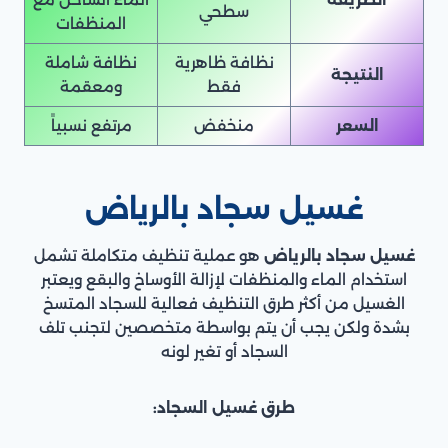
سطحي
المنظفات
نظافة ظاهرية
نظافة شاملة
النتيجة
فقط
ومعقمة
السعر
منخفض
مرتفع نسبياً
غسيل سجاد بالرياض
غسيل سجاد بالرياض
هو عملية تنظيف متكاملة تشمل
استخدام الماء والمنظفات لإزالة الأوساخ والبقع ويعتبر
الغسيل من أكثر طرق التنظيف فعالية للسجاد المتسخ
بشدة ولكن يجب أن يتم بواسطة متخصصين لتجنب تلف
السجاد أو تغير لونه
طرق غسيل السجاد: