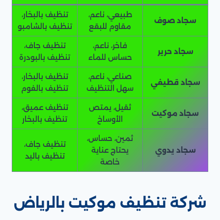
طبيعي، ناعم،
تنظيف بالبخار،
سجاد صوف
مقاوم للبقع
تنظيف بالشامبو
فاخر، ناعم،
تنظيف جاف،
سجاد حرير
حساس للماء
تنظيف بالبودرة
صناعي، ناعم،
تنظيف بالبخار،
سجاد قطيفي
سهل التنظيف
تنظيف بالفوم
ثقيل، يمتص
تنظيف عميق،
سجاد موكيت
الأوساخ
تنظيف بالبخار
ثمين، حساس،
تنظيف جاف،
سجاد يدوي
يحتاج عناية
تنظيف باليد
خاصة
شركة تنظيف موكيت بالرياض