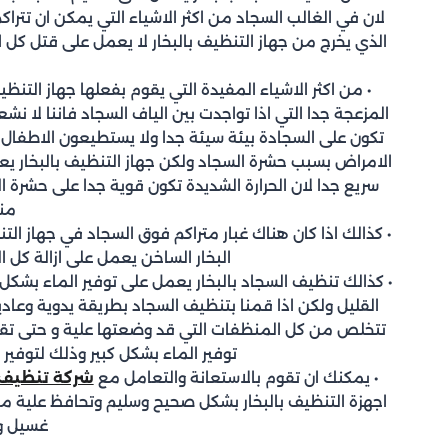
لان في الغالب السجاد من اكثر الاشياء التي يمكن ان تتراكم
الذي يخرج من جهاز التنظيف بالبخار لا يعمل على قتل كل ا
• من اكثر الاشياء المفيدة التي يقوم بفعلها جهاز التن
المزعجة جدا التي اذا تواجدت بين الياف السجاد فاننا لا نش
تكون على السجادة بيئة سيئة جدا ولا يستطيعون الاطفال
الامراض بسبب حشرة السجاد ولكن جهاز التنظيف بالبخار 
سريع جدا لان الحرارة الشديدة تكون قوية جدا على حشرة 
منه
• كذالك اذا كان هناك غبار متراكم فوق السجاد في جهاز ال
البخار الساخن يعمل على ازالة كل ا
• كذالك تنظيف السجاد بالبخار يعمل على توفير الماء بشكل 
القليل ولكن اذا قمنا بتنظيف السجاد بطريقة يدوية وعاد
تتخلص من كل المنظفات التي قد وضعتها علية و حتى تقو
توفير الماء بشكل كبير وذلك لتوفي
• يمكنك ان تقوم بالاستعانة والتعامل مع
شركة تنظيف 
اجهزة التنظيف بالبخار بشكل صحيح وسليم وتحافظ علية 
غسيل و