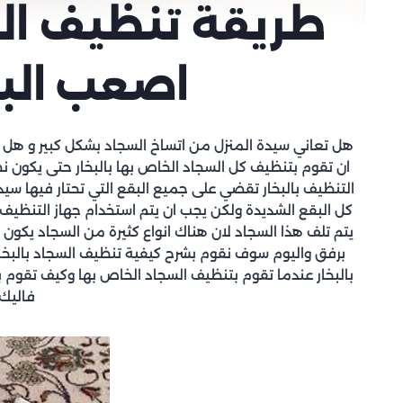
طريقة تنظيف السج
اصعب الب
هل تعاني سيدة المنزل من اتساخ السجاد بشكل كبير و هل ت
ان تقوم بتنظيف كل السجاد الخاص بها بالبخار حتى يكون نظ
التنظيف بالبخار تقضي على جميع البقع التي تحتار فيها سيدة 
كل البقع الشديدة ولكن يجب ان يتم استخدام جهاز التنظيف
يتم تلف هذا السجاد لان هناك انواع كثيرة من السجاد يك
برفق واليوم سوف نقوم بشرح كيفية تنظيف السجاد بالبخا
بالبخار عندما تقوم بتنظيف السجاد الخاص بها وكيف تقوم ب
فاليك