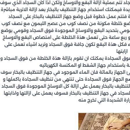
سجاد تتم عملية ازالة البقع والاوساخ ولكن اذا كان السجاد الذي سوف
ة فيمكنك استخدام جهاز التنظيف بالبخار بعد ازالة الاتربة مباشرة
 فتتم عمل خطوة قبل وضع جهاز التنظيف بالبخار على السجاد
 بوضع خلطة مكونة من نصف كوب من عصير الليمون مع نصف كوب
ومي بتحديد البقع والاوساخ الموجودة فوق السجاد وقومي بوضع
و ربع ساعة حتى تعمل هذة الخلطة على امتصاص البقع والاوساخ
اء فكل هذة البقع تكون جافة فوق السجاد وتريد اشياء تعمل على
ازابتها
وق السجادة يمكنك ان تقوم بازالة هذة الخلطة من فوق السجاد و
استخدام جهاز الشفط او المكنسة الكهربائيه
 الجهاز بالمائة فان الماء الموجود في جهاز التنظيف بالبخار سوف
ع الجهاز فوق السجادة حتى تنتهي من تنظيف السجادة باكملها و
تنظيف بالبخار يعمل على ازالة كل الاوساخ الموجودة فوق السجاد
جاد في جهاز التنظيف بالبخار فسوف يعمل على ازالتها واذابتها
رة الشديدة التي تخرج منه