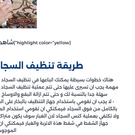
شاهد 
[highlight color=”yellow”]
طريقة تنظيف السجاد
هناك خطوات بسيطة يمكنك اتباعها في تنظيف السجاد 
مهمة يجب ان تسيرى عليها حتى تتم عملية تنظيف السجاد ب
سهلة جدا بالنسبة لك و حتى تتم ازالة البقع والاو
• لا يجب ان تقومي باستخدام جهاز التنظيف بالبخار على السج
بالكامل من فوق السجاد فيمكنكي ان تقومي استخدام المك
ولا تكتفي بعملية كنس السجاد لان الغبار سوف يكون متراك
جهاز الشفط في شفط هذة الاتربة والغبار فيمكنكي ان تق
الموجود