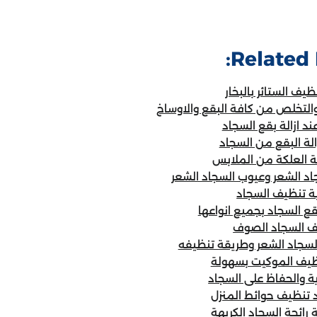
Related 
يف الستائر بالبخار
والتخلص من كافة البقع والاوساخ
ند ازالة بقع السجاد
الة البقع من السجاد
لة العلكة من الملابس
د الشعر وعيوب السجاد الشعر
ة تنظيف السجاد
بقع السجاد بجميع انواعها
ف السجاد الصوف
سجاد الشعر وطريقة تنظيفه
ظيف الموكيت بسهولة
ة والحفاظ على السجاد
 تنظيف حوائط المنزل
ة رائحة السجاد الكريهة