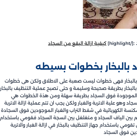
:
[/highlight]
كيفية ازالة البقع من السجاد
 بالبخار بخطوات بسيطه
بالبخار فهى خطوات ليست صعبة على الاطلاق ولكن هى خطوات
البخار بطريقة صحيحة وسليمة و حتى تصبح عملية التنظيف بالبخار
ساخ الموجودة فوق السجاد بطريقة سهلة ومن هذة الخطوات هي
اد وهو علية الاتربة والغبار ولكن يجب ان تتم عملية ازالة الاتربة
نسة الكهربائية في شفط التراب والغبار الموجودين فوق السجادة
م بين الياف السجاد و متغلغل بين انسجة السجاد فقومي باستخدام
ومي باستخدام جهاز التنظيف بالبخار في ازالة الغبار والاتربة
ين فوق السجاد