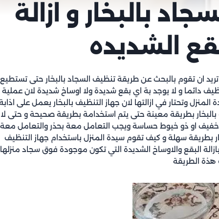
اد بالبخار و ازالة
قع الشديده
ريد ان تقوم بالبحث عن طريقة تنظيف السجاد بالبخار حتى تستطيع
يف دائما و لا يوجد بة اي بقع شديدة ولا اوساخ شديدة لان عملية
المنزل وتحتار في ازالتها لان جهاز التنظيف بالبخار يعمل على اذابة
 بالبخار بطريقة معينة حتى يتم استخدامة بطريقة صحيحة و حتى لا
ون خفيف او ذو خيوط حساسة ويجب التعامل معة بحذر والتعامل معة
ر بطريقة سهلة و كيف تقوم سيدة المنزل باستخدام جهاز التنظيف
ازالة البقع والاوساخ الشديدة التي تكون موجودة فوق سجاد منزلها
 هذة الطريقة