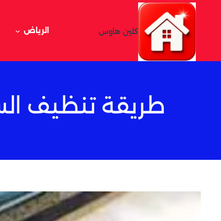
لتجاوز
لى
لمحتوى
الرياض
كلين هاوس
طريقة تنظيف السج