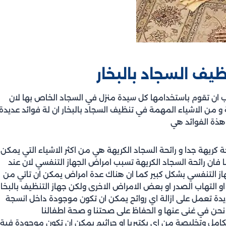
يف السجاد بالبخار
ب ان تقوم باستخدامها كل سيدة منزل في السجاد الخاص بها لان
 و من الاشياء المهمة في تنظيف السجاد بالبخار ان لة فوائد عديدة
هذة الفوائد هي
ة كريهة جدا و رائحة السجاد الكريهة هي من اكثر الاشياء التي يمكن
 فان رائحة السجاد الكريهة تسبب امراض الجهاز التنفسي لان عند
جهاز التنفسي بشكل كبير كما ان هناك عدة امراض يمكن ان تاتي من
او التهاب الصدر او بعض الامراض الاخرى ولكن جهاز التنظيف بالبخار
يدة تعمل على ازالة اي روائح يمكن ان تكون موجودة داخل انسجة
 نحن في غنى عنها و الحفاظ على صحتنا و صحة اطفالنا
لكامل وتخليصة من اي بكتيريا او جراثيم يمكن ان تكون موجودة فية