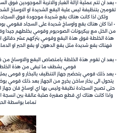
• بعد ان تتم عملية ازالة الغبار والاتربة الموجودين فوق ال
تقومين بتنظيفة ليس علية البقع الشديدة او الاوساخ الشديد
ولكن اذا كانت هناك بقع شديدة موجودة فوق السجادة
• اذا كان هناك بقع واوساخ شديدة على السجاد فقومي
من الخل مع بيكربونات الصوديوم وقومي بخلطهم جيدا وق
هذة الخلطة فوق هذة البقع وقومي بتركهم عشر دقائق ا
فهناك بقع شديدة مثل بقع الدهون او بقع الحبر او الدم
• بعد ان تقوم هذة الخلطة بامتصاص البقع والاوساخ من ف
قومي بشطف ما تبقى من هذة الخلطة ب
• بعد ذلك قومي بتحضير جهاز التنظيف بالبخار و قومى بملئ
يتحول الى بخار ساخن يخرج من الجهاز بعد ذلك قومي بوض
حتى تصبح السجادة نظيفة وليس بها اي اوساخ فان جهاز ال
واذا كانت هناك اي قطع صغيرة صلبة عالقة بين انسجة الس
تماما بواسطة الحرا