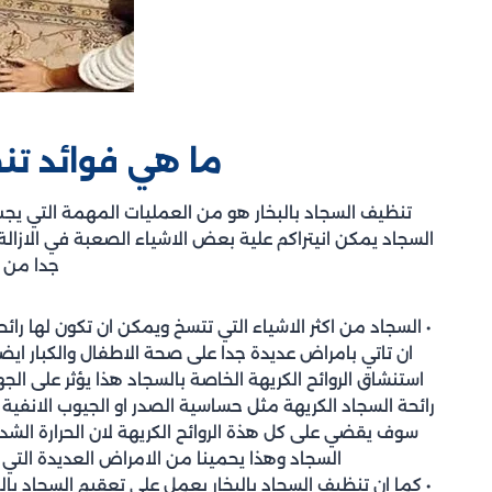
ما هي فوائد تنظ
تنظيف السجاد بالبخار هو من العمليات المهمة التي يج
السجاد يمكن انيتراكم علية بعض الاشياء الصعبة في الازالة
جدا من 
• السجاد من اكثر الاشياء التي تتسخ ويمكن ان تكون لها رائح
ان تاتي بامراض عديدة جدا على صحة الاطفال والكبار ايضا
استنشاق الروائح الكريهة الخاصة بالسجاد هذا يؤثر على ال
رائحة السجاد الكريهة مثل حساسية الصدر او الجيوب الانفية 
سوف يقضي على كل هذة الروائح الكريهة لان الحرارة الشد
السجاد وهذا يحمينا من الامراض العديدة التي
• كما ان تنظيف السجاد بالبخار يعمل على تعقيم السجاد با