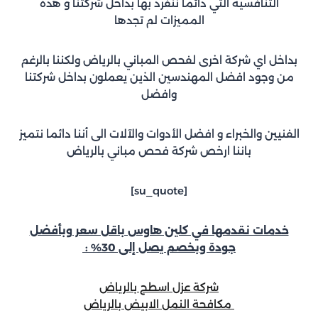
التنافسية التي دائما ننفرد بها بداخل شركتنا و هذه
المميزات لم تجدها
بداخل اي شركة اخرى لفحص المباني بالرياض ولكننا بالرغم
من وجود افضل المهندسين الذين يعملون بداخل شركتنا
وافضل
الفنيين والخبراء و افضل الأدوات والآلات الى أننا دائما نتميز
باننا ارخص شركة فحص مباني بالرياض
[su_quote]
خدمات نقدمها في كلين هاوس باقل سعر وبأفضل
جودة وبخصم يصل إلى 30% :
شركة عزل اسطح بالرياض
مكافحة النمل الابيض بالرياض