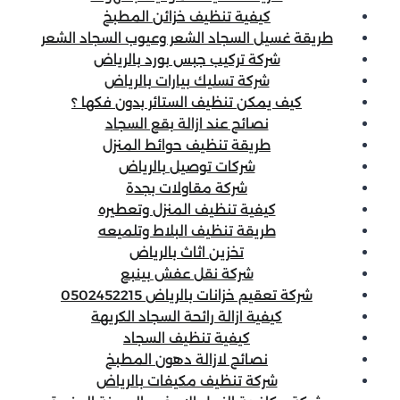
كيفية تنظيف خزائن المطبخ
طريقة غسيل السجاد الشعر وعيوب السجاد الشعر
شركة تركيب جبس بورد بالرياض
شركة تسليك بيارات بالرياض
كيف يمكن تنظيف الستائر بدون فكها ؟
نصائح عند ازالة بقع السجاد
طريقة تنظيف حوائط المنزل
شركات توصيل بالرياض
شركة مقاولات بجدة
كيفية تنظيف المنزل وتعطيره
طريقة تنظيف البلاط وتلميعه
تخزين اثاث بالرياض
شركة نقل عفش بينبع
شركة تعقيم خزانات بالرياض 0502452215
كيفية ازالة رائحة السجاد الكريهة
كيفية تنظيف السجاد
نصائح لازالة دهون المطبخ
شركة تنظيف مكيفات بالرياض