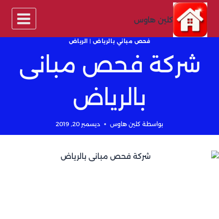
لتجاوز
لى
كلين هاوس
لمحتوى
فحص مباني بالرياض
|
الرياض
شركة فحص مبانى
بالرياض
بواسطة
كلين هاوس
ديسمبر 20, 2019