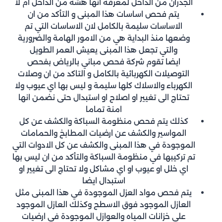
الجدران من الداخل لمعرفة انها هشة من الداخل ام لا
يتم فحص اساسات هذا المبنى و التأكد من ان
الاساسات سليمة بالكامل لان الاساسات التي تم
وضعها منذ البداية هي من الامور الهامة والضرورية
والتي تجعل هذا المبنى يعيش العمر الطويل
ايضا تقوم شركة فحص مباني بالرياض بفحص
التوصيلات الكهربائية بالكامل و التاكد من ان وصلات
الكهرباء والاسلاك كلها سليمة و ليس بها اي عيوب ولا
تحتاج الى تغيير او اصلاح او استبدال حتى نضمن انها
امنة تماما
كذلك يتم فحص منظومة السباكة والكشف عن كل
المواسير والكشف عن ارضيات المطابخ والحمامات
الموجودة في هذا المبنى والكشف عن كل الادوات التي
تم تركيبها في منظومة السباكة والتأكد من ان ليس بها
اي خلل او عيوب او اي مشاكل ولا تحتاج الى تغيير او
استبدال ايضا
يتم فحص مواد العزل الموجودة في هذا المبنى مثل
العازل الموجود فوق الاسطح وكذلك العازل الموجود
على خزانات المياه والعوازل الموجودة في ارضيات