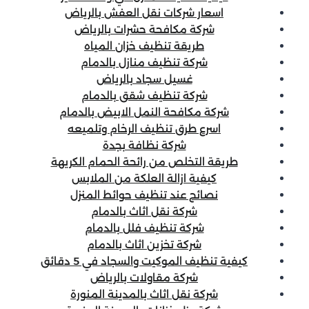
اسعار شركات نقل العفش بالرياض
شركة مكافحة حشرات بالرياض
طريقة تنظيف خزان المياه
شركة تنظيف منازل بالدمام
غسيل سجاد بالرياض
شركة تنظيف شقق بالدمام
شركة مكافحة النمل الابيض بالدمام
اسرع طرق تنظيف الرخام وتلميعه
شركة نظافة بجدة
طريقة التخلص من رائحة الحمام الكريهة
كيفية ازالة العلكة من الملابس
نصائح عند تنظيف حوائط المنزل
شركة نقل اثاث بالدمام
شركة تنظيف فلل بالدمام
شركة تخزين اثاث بالدمام
كيفية تنظيف الموكيت والسجاد في 5 دقائق
شركة مقاولات بالرياض
شركة نقل اثاث بالمدينة المنورة