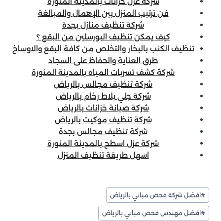
شركة عزل خزانات بالمدينة المنورة
فن ترتيب المنزل بين الإهمال والمبالغة
شركة تنظيف منازل بجدة
كيف يمكن تنظيف البورسلين من البقع ؟
تنظيف الكنب بالبخار والتخلص من كافة البقع والاوساخ
طرق العناية والحفاظ على السجاد
شركة كشف تسربات المياه بالمدينة المنورة
شركة تنظيف مجالس بالرياض
شركة جلي بلاط رخام بالرياض
شركة صيانة خزانات بالرياض
شركة تنظيف موكيت بالرياض
شركة تنظيف مجالس بجدة
شركة عزل اسطح بالمدينة المنورة
اسهل طريقة تنظيف المنزل
وسوم
#
افضل شركة فحص مباني بالرياض
المقال:
#
افضل مهندس فحص مباني بالرياض