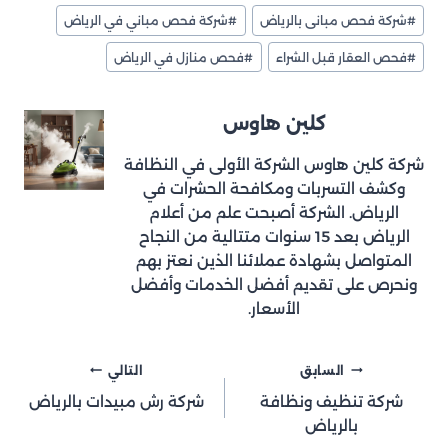
#
شركة فحص مبانى بالرياض
#
شركة فحص مباني في الرياض
#
فحص العقار قبل الشراء
#
فحص منازل في الرياض
كلين هاوس
شركة كلين هاوس الشركة الأولى في النظافة
وكشف التسربات ومكافحة الحشرات في
الرياض. الشركة أصبحت علم من أعلام
الرياض بعد 15 سنوات متتالية من النجاح
المتواصل بشهادة عملائنا الذين نعتز بهم
ونحرص على تقديم أفضل الخدمات وأفضل
الأسعار.
تصفّح
السابق
التالي
شركة تنظيف ونظافة
شركة رش مبيدات بالرياض
المقالات
بالرياض