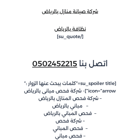
شركة صيانة منازل بالرياض
نظافة بالرياض
[/su_quote]
اتصل بنا
0502452215
[su_spoiler title=”كلمات يبحث عنها الزوار :”
icon=”arrow”]- شركة فحص مبانى بالرياض
– شركة فحص المنازل بالرياض
– مباني بالرياض
– فحص المباني بالرياض
– شركة فحص
– فحص المباني
– فحص مباني