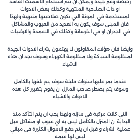
رخيصة وغير جيدة ويمكن ان يتم استخدام الاسمنت الفاسد
او ذات الصلاحية المنتهية وكذلك بعض الادوات
المستخدمة في المونة التي تكون صلاحيتها منتهية ولهذا
فان المبنى سوف يكون به العديد من العيوب والمشاكل
في الجدران او في الخرسانة وكذلك في الاعمدة والارضيات
وايضا فان هؤلاء المقاولون لا يهتمون بشراء الادوات الجيدة
لمنظومة السباكة ولا منظومة الكهرباء وسوف تجد ان هذه
الاشياء
عندما يمر عليها سنوات قليلة سوف يتم تلفها بالكامل
وسوف يتم يضطر صاحب المنزل ان يقوم بتغيير كل هذه
الادوات والاشياء
التي كانت مركبة في منزله ولهذا يجب ان يتم التأكد منذ
البداية ان المنزل بالكامل ليس به اي عيوب او مشاكل قبل
عملية الشراء و قبل ان يتم دفع الاموال الكثيرة فى مباني
ليس لها قيمه