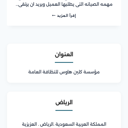
مهمه الصيانه التى يطلبها العميل ويريد ان يرتقى…
شركة
إقرأ المزيد
تسليك
بيارات
بالرياض
العنوان
مؤسسة كلين هاوس للنظافة العامة
الرياض
المملكة العربية السعودية .الرياض . العزيزية