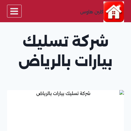
لتجاوز
لى
كلين هاوس
لمحتوى
شركة تسليك
بيارات بالرياض